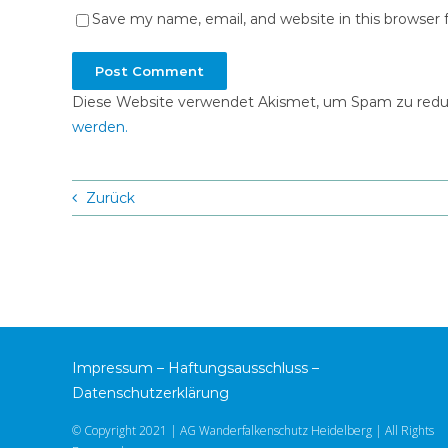
Save my name, email, and website in this browser 
Diese Website verwendet Akismet, um Spam zu redu
werden.
Zurück
Impressum
–
Haftungsausschluss
–
Datenschutzerklärung
© Copyright 2021 | AG Wanderfalkenschutz Heidelberg | All Rights