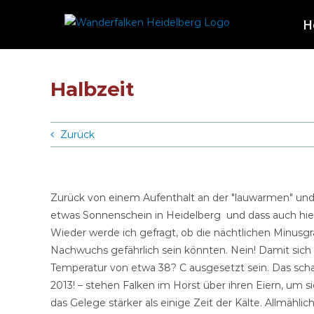
Zum
H
Inhalt
springen
Halbzeit
Zurück
Zurück von einem Aufenthalt an der "lauwarmen" und
etwas Sonnenschein in Heidelberg und dass auch hie
Wieder werde ich gefragt, ob die nächtlichen Minusg
Nachwuchs gefährlich sein könnten. Nein! Damit sich 
Temperatur von etwa 38? C ausgesetzt sein. Das schaf
2013! – stehen Falken im Horst über ihren Eiern, um 
das Gelege stärker als einige Zeit der Kälte. Allmählic