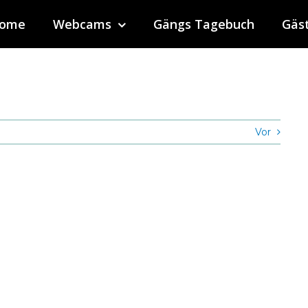
ome
Webcams
Gängs Tagebuch
Gäs
Vor