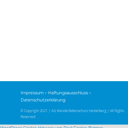
Impressum
–
Haftungsausschluss
–
Datenschutzerklärung
© Copyright 2021 | AG Wanderfalkenschutz Heidelberg | All Rights
Reserved