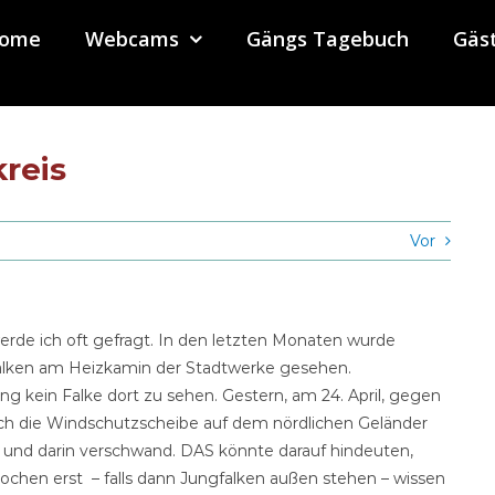
ome
Webcams
Gängs Tagebuch
Gäs
reis
Vor
e ich oft gefragt. In den letzten Monaten wurde
alken am Heizkamin der Stadtwerke gesehen.
ng kein Falke dort zu sehen. Gestern, am 24. April, gegen
urch die Windschutzscheibe auf dem nördlichen Geländer
g und darin verschwand. DAS könnte darauf hindeuten,
ochen erst – falls dann Jungfalken außen stehen – wissen