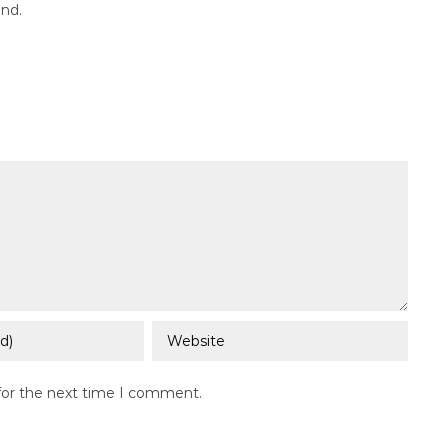
and.
for the next time I comment.