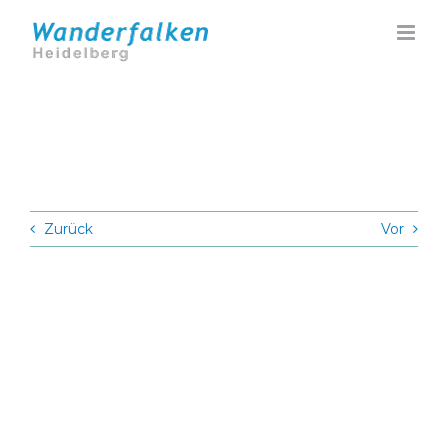
Zum
Inhalt
springen
Zurück
Vor