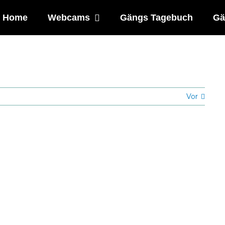
Home
Webcams
Gängs Tagebuch
Gä
Vor