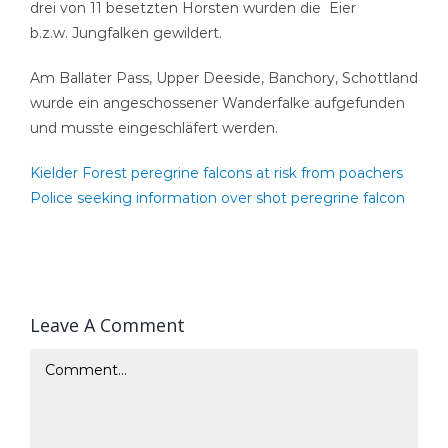
drei von 11 besetzten Horsten wurden die Eier
b.z.w. Jungfalken gewildert.
Am Ballater Pass, Upper Deeside, Banchory, Schottland
wurde ein angeschossener Wanderfalke aufgefunden
und musste eingeschläfert werden.
Kielder Forest peregrine falcons at risk from poachers
Police seeking information over shot peregrine falcon
Leave A Comment
Comment