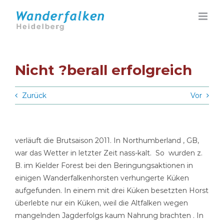
Zum
Inhalt
springen
Nicht ?berall erfolgreich
Zurück
Vor
verläuft die Brutsaison 2011. In Northumberland , GB,
war das Wetter in letzter Zeit nass-kalt. So wurden z.
B. im Kielder Forest bei den Beringungsaktionen in
einigen Wanderfalkenhorsten verhungerte Küken
aufgefunden. In einem mit drei Küken besetzten Horst
überlebte nur ein Küken, weil die Altfalken wegen
mangelnden Jagderfolgs kaum Nahrung brachten . In