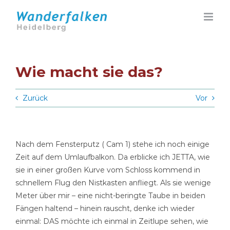
Zum
Inhalt
springen
Wie macht sie das?
Zurück
Vor
Nach dem Fensterputz ( Cam 1) stehe ich noch einige
Zeit auf dem Umlaufbalkon. Da erblicke ich JETTA, wie
sie in einer großen Kurve vom Schloss kommend in
schnellem Flug den Nistkasten anfliegt. Als sie wenige
Meter über mir – eine nicht-beringte Taube in beiden
Fängen haltend – hinein rauscht, denke ich wieder
einmal: DAS möchte ich einmal in Zeitlupe sehen, wie