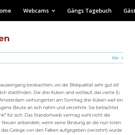
ome
Webcams
Gängs Tagebuch
Gäs
gen
Vor
auseingang beobachten, wo die Bildqualität sehr gut ist!
ich stattfinden. Die drei Küken sind wohlauf, das vierte Ei
 In Amsterdam verhungerten am Sonntag drei Küken weil ein
gene Beute an sich nahm und verzehrte. Sie betrachtet
enk" für sich. Das Standortweib vermag wohl nicht die
er Neuen anbandeln, wenn seine Bindung an die nun toten
s das Gelege von den Falken aufgegeben (verzehrt) wurde