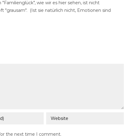
 "Familienglück", wie wir es hier sehen, ist nicht
oft "grausam". (Ist sie natürlich nicht, Emotionen sind
for the next time I comment.