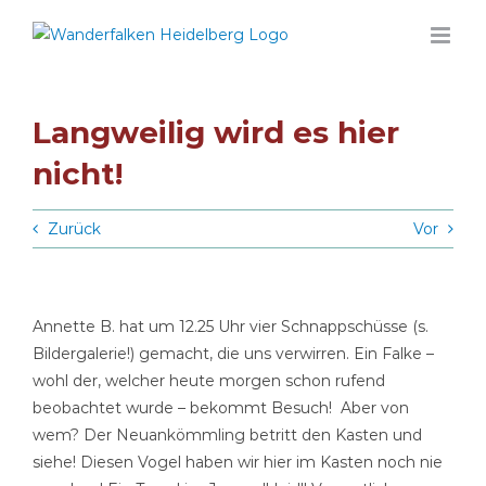
Zum
Inhalt
springen
Langweilig wird es hier
nicht!
Zurück
Vor
Annette B. hat um 12.25 Uhr vier Schnappschüsse (s.
Bildergalerie!) gemacht, die uns verwirren. Ein Falke –
wohl der, welcher heute morgen schon rufend
beobachtet wurde – bekommt Besuch! Aber von
wem? Der Neuankömmling betritt den Kasten und
siehe! Diesen Vogel haben wir hier im Kasten noch nie