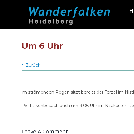
Zum
H
Inhalt
springen
Um 6 Uhr
Zurück
im strömenden Regen sitzt bereits der Terzel im Nis
PS. Falkenbesuch auch um 9.06 Uhr im Nistkasten, teil
Leave A Comment