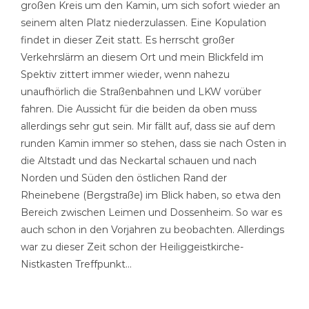
großen Kreis um den Kamin, um sich sofort wieder an
seinem alten Platz niederzulassen. Eine Kopulation
findet in dieser Zeit statt. Es herrscht großer
Verkehrslärm an diesem Ort und mein Blickfeld im
Spektiv zittert immer wieder, wenn nahezu
unaufhörlich die Straßenbahnen und LKW vorüber
fahren. Die Aussicht für die beiden da oben muss
allerdings sehr gut sein. Mir fällt auf, dass sie auf dem
runden Kamin immer so stehen, dass sie nach Osten in
die Altstadt und das Neckartal schauen und nach
Norden und Süden den östlichen Rand der
Rheinebene (Bergstraße) im Blick haben, so etwa den
Bereich zwischen Leimen und Dossenheim. So war es
auch schon in den Vorjahren zu beobachten. Allerdings
war zu dieser Zeit schon der Heiliggeistkirche-
Nistkasten Treffpunkt…