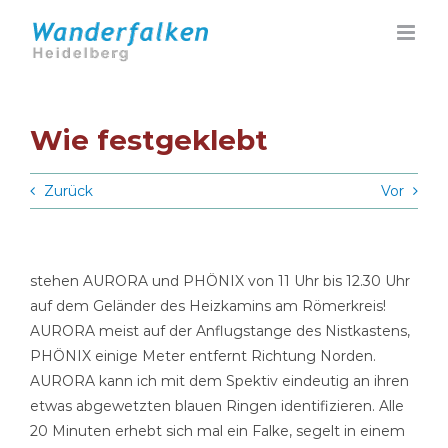
Zum
Inhalt
springen
Wie festgeklebt
Zurück
Vor
stehen AURORA und PHÖNIX von 11 Uhr bis 12.30 Uhr
auf dem Geländer des Heizkamins am Römerkreis!
AURORA meist auf der Anflugstange des Nistkastens,
PHÖNIX einige Meter entfernt Richtung Norden.
AURORA kann ich mit dem Spektiv eindeutig an ihren
etwas abgewetzten blauen Ringen identifizieren. Alle
20 Minuten erhebt sich mal ein Falke, segelt in einem