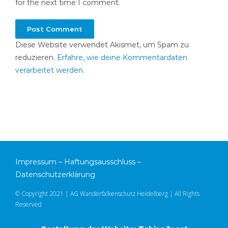
for the next time I comment.
Diese Website verwendet Akismet, um Spam zu
reduzieren.
Erfahre, wie deine Kommentardaten
verarbeitet werden.
Impressum
–
Haftungsausschluss
–
Datenschutzerklärung
© Copyright 2021 | AG Wanderfalkenschutz Heidelberg | All Rights
Reserved