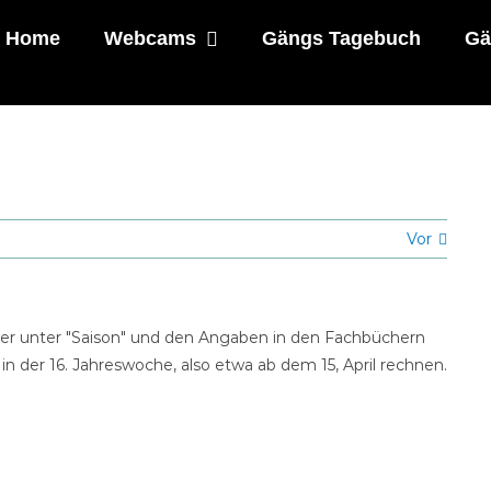
Home
Webcams
Gängs Tagebuch
Gä
Vor
 hier unter "Saison" und den Angaben in den Fachbüchern
in der 16. Jahreswoche, also etwa ab dem 15, April rechnen.