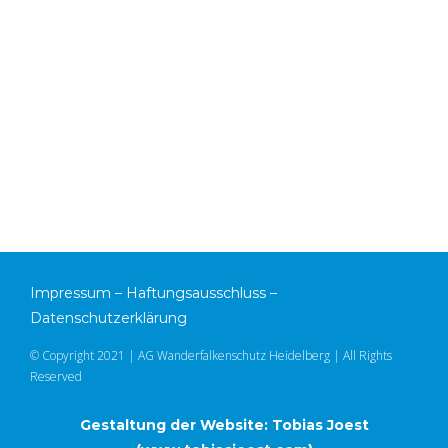
Impressum
–
Haftungsausschluss
–
Datenschutzerklärung
© Copyright 2021 | AG Wanderfalkenschutz Heidelberg | All Rights
Reserved
Gestaltung der Website: Tobias Joest