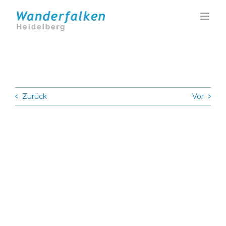
Zum
Inhalt
springen
Zurück
Vor