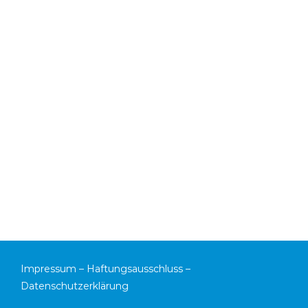
Impressum
–
Haftungsausschluss
–
Datenschutzerklärung