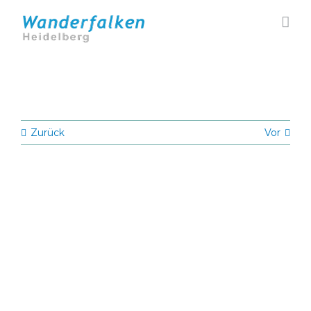
Zum
Inhalt
springen
Zurück
Vor