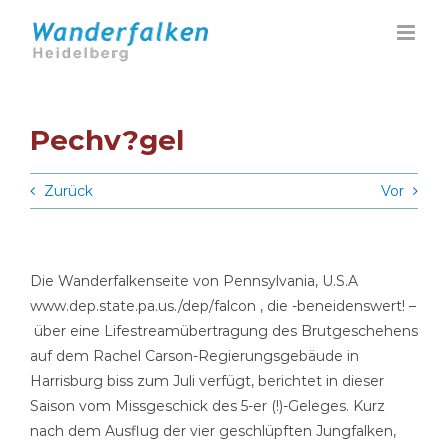
Zum
Inhalt
springen
Pechv?gel
Zurück
Vor
Die Wanderfalkenseite von Pennsylvania, U.S.A
www.dep.state.pa.us./dep/falcon , die -beneidenswert! –
über eine Lifestreamübertragung des Brutgeschehens
auf dem Rachel Carson-Regierungsgebäude in
Harrisburg biss zum Juli verfügt, berichtet in dieser
Saison vom Missgeschick des 5-er (!)-Geleges. Kurz
nach dem Ausflug der vier geschlüpften Jungfalken,