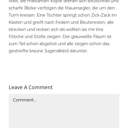
Welt, die markanten Köpfe drehen sich blitzschnell und
scharfe Blicke verfolgen die Mauersegler, die um den
Turm kreisen. Eine Tochter springt schon Zick-Zack im
Kasten und greift nach Federn und Beuteresten, alle
strecken und recken sich als wollten sie mir ihre
Fittiche und Stöße zeigen. Der grauweiße Flaum ist
zum Teil schon abgelöst und alle zeigen schon das
gestreifte braune Jugendkleid darunter.
Leave A Comment
Comment