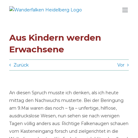
Zum
Inhalt
springen
Aus Kindern werden
Erwachsene
Zurück
Vor
An diesen Spruch musste ich denken, als ich heute
mittag den Nachwuchs musterte. Bei der Beringung
am 9.Mai waren das noch – tja – unfertige, hilflose,
ausdruckslose Wesen, nun sehen sie nach wenigen
Tagen völlig anders aus: Richtige Falkenaugen schauen
vom Kasteneingang forsch und zielgerichtet in die