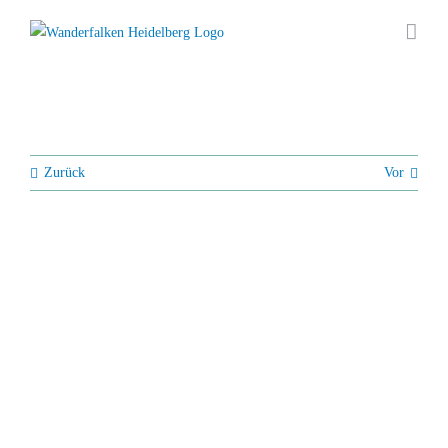
Zum
Inhalt
springen
Zurück
Vor