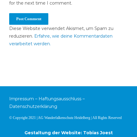
for the next time I comment.
Diese Website verwendet Akismet, um Spam zu
reduzieren.
Erfahre, wie deine Kommentardaten
verarbeitet werden.
Impressum
–
Haftungsausschluss
–
Datenschutzerklärung
© Copyright 2021 | AG Wanderfalkenschutz Heidelberg | All Rights Reserved
Gestaltung der Website: Tobias Joest