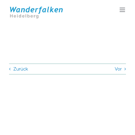
Zum
Inhalt
springen
Zurück
Vor