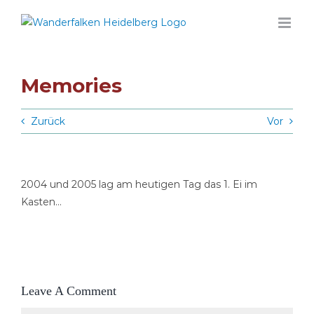
Zum
Inhalt
springen
Memories
Zurück
Vor
2004 und 2005 lag am heutigen Tag das 1. Ei im
Kasten…
Leave A Comment