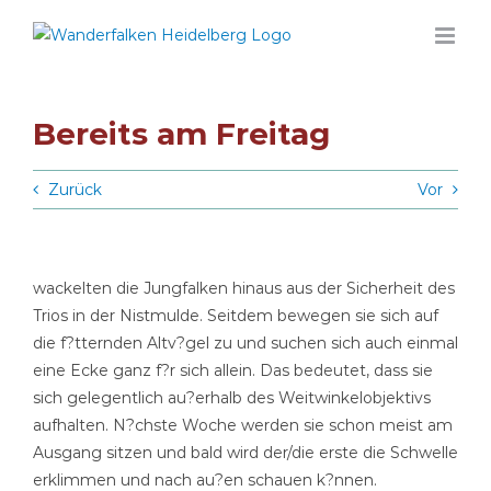
Zum
Inhalt
springen
Bereits am Freitag
Zurück
Vor
wackelten die Jungfalken hinaus aus der Sicherheit des
Trios in der Nistmulde. Seitdem bewegen sie sich auf
die f?tternden Altv?gel zu und suchen sich auch einmal
eine Ecke ganz f?r sich allein. Das bedeutet, dass sie
sich gelegentlich au?erhalb des Weitwinkelobjektivs
aufhalten. N?chste Woche werden sie schon meist am
Ausgang sitzen und bald wird der/die erste die Schwelle
erklimmen und nach au?en schauen k?nnen.