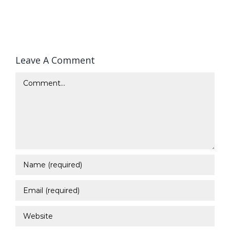
Leave A Comment
Comment