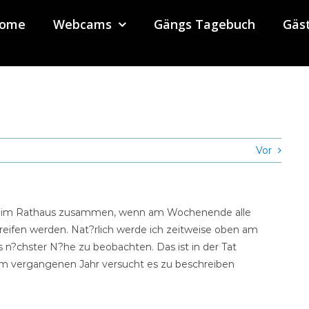
ome
Webcams
Gängs Tagebuch
Gäs
Vor
nik im Rathaus zusammen, wenn am Wochenende alle
eifen werden. Nat?rlich werde ich zeitweise oben am
 n?chster N?he zu beobachten. Das ist in der Tat
 im vergangenen Jahr versucht es zu beschreiben