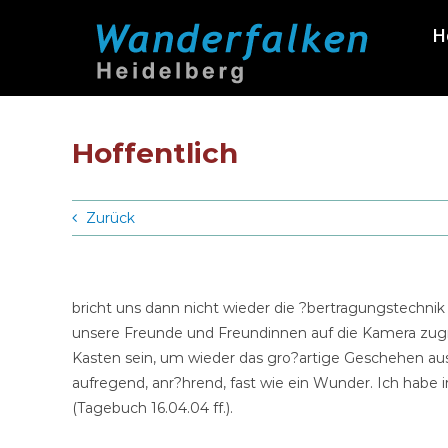
Zum
H
Inhalt
springen
Hoffentlich
Zurück
bricht uns dann nicht wieder die ?bertragungstech
unsere Freunde und Freundinnen auf die Kamera zugr
Kasten sein, um wieder das gro?artige Geschehen aus
aufregend, anr?hrend, fast wie ein Wunder. Ich habe
(Tagebuch 16.04.04 ff.).