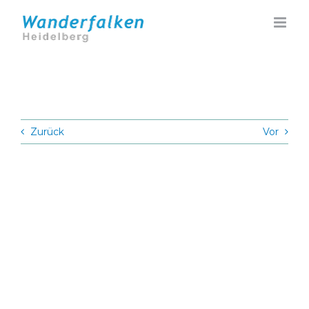
Zum
Inhalt
springen
Zurück
Vor