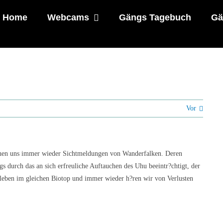
Home
Webcams
Gängs Tagebuch
Gä
Vor
chen uns immer wieder Sichtmeldungen von Wanderfalken. Deren
gs durch das an sich erfreuliche Auftauchen des Uhu beeintr?chtigt, der
 leben im gleichen Biotop und immer wieder h?ren wir von Verlusten