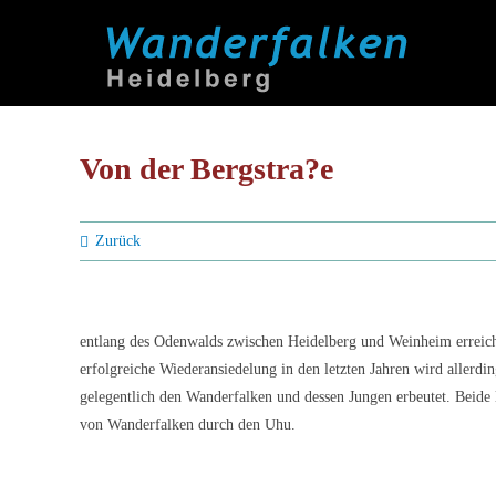
Zum
Inhalt
springen
Von der Bergstra?e
Zurück
entlang des Odenwalds zwischen Heidelberg und Weinheim errei
erfolgreiche Wiederansiedelung in den letzten Jahren wird allerdin
gelegentlich den Wanderfalken und dessen Jungen erbeutet. Beide
von Wanderfalken durch den Uhu.