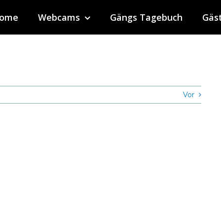
ome
Webcams
Gängs Tagebuch
Gäs
Vor