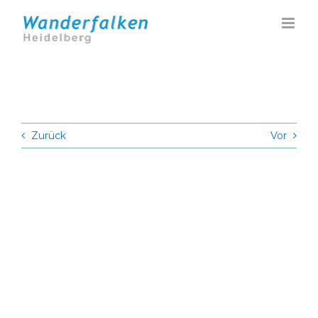
Zum
Inhalt
springen
Zurück
Vor