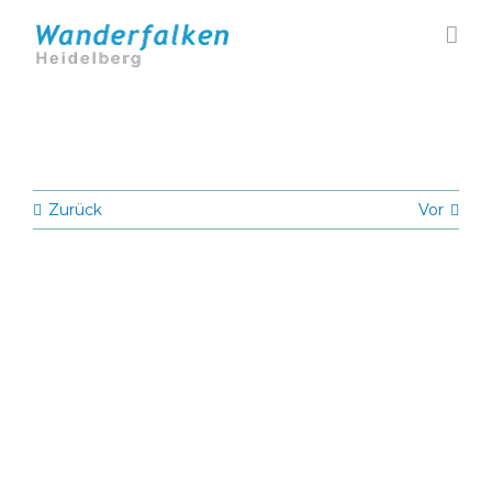
Zum
Inhalt
springen
Zurück
Vor