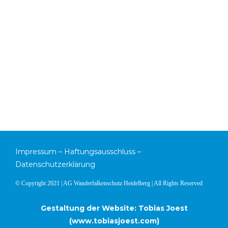
Impressum
–
Haftungsausschluss
–
Datenschutzerklärung
© Copyright 2021 | AG Wanderfalkenschutz Heidelberg | All Rights Reserved
Gestaltung der Website: Tobias Joest
(
www.tobiasjoest.com
)