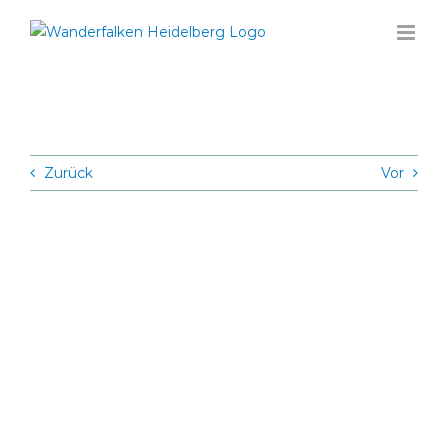
Zum
Inhalt
springen
Zurück
Vor