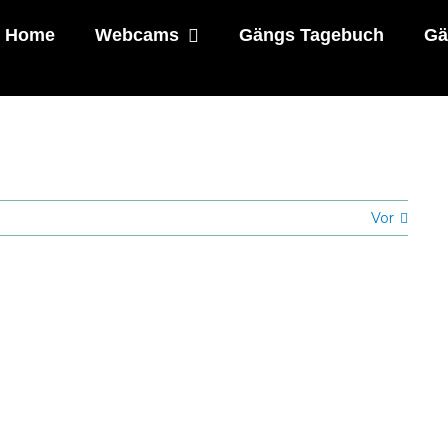
Home
Webcams
Gängs Tagebuch
Gä
Vor