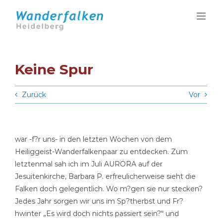
Zum
Inhalt
springen
Keine Spur
Zurück
Vor
war -f?r uns- in den letzten Wochen von dem
Heiliggeist-Wanderfalkenpaar zu entdecken. Zum
letztenmal sah ich im Juli AURORA auf der
Jesuitenkirche, Barbara P. erfreulicherweise sieht die
Falken doch gelegentlich. Wo m?gen sie nur stecken?
Jedes Jahr sorgen wir uns im Sp?therbst und Fr?
hwinter „Es wird doch nichts passiert sein?“ und