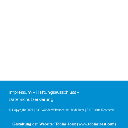
Impressum
–
Haftungsausschluss
–
Datenschutzerklärung
© Copyright 2021 | AG Wanderfalkenschutz Heidelberg | All Rights Reserved
Gestaltung der Website: Tobias Joest (
www.tobiasjoest.com
)