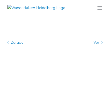
Zum
Inhalt
springen
Zurück
Vor