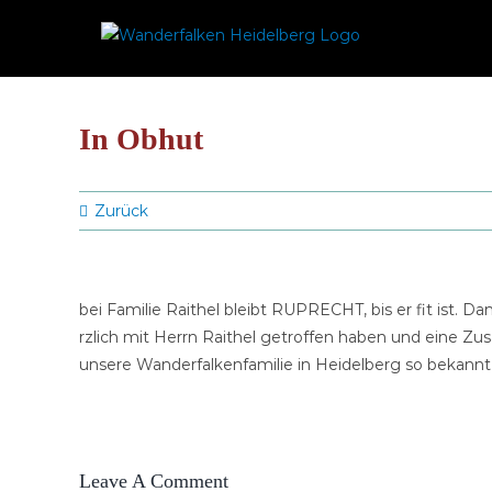
Zum
Inhalt
springen
In Obhut
Zurück
bei Familie Raithel bleibt RUPRECHT, bis er fit ist. D
rzlich mit Herrn Raithel getroffen haben und eine Zus
unsere Wanderfalkenfamilie in Heidelberg so bekannt 
Leave A Comment