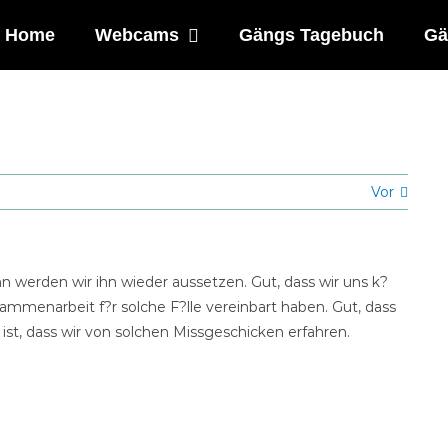
Home
Webcams
Gängs Tagebuch
Gä
Vor
ann werden wir ihn wieder aussetzen. Gut, dass wir uns k?
ammenarbeit f?r solche F?lle vereinbart haben. Gut, dass
ist, dass wir von solchen Missgeschicken erfahren.