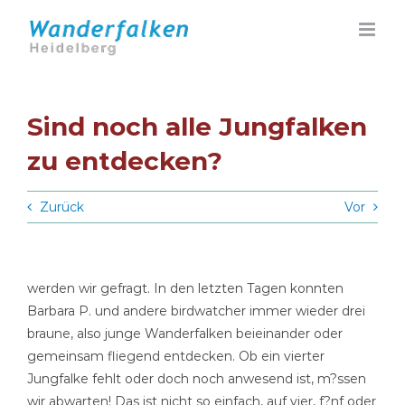
Zum
Inhalt
springen
Sind noch alle Jungfalken
zu entdecken?
Zurück
Vor
werden wir gefragt. In den letzten Tagen konnten
Barbara P. und andere birdwatcher immer wieder drei
braune, also junge Wanderfalken beieinander oder
gemeinsam fliegend entdecken. Ob ein vierter
Jungfalke fehlt oder doch noch anwesend ist, m?ssen
wir abwarten! Das ist nicht so einfach, auf vier, f?nf oder