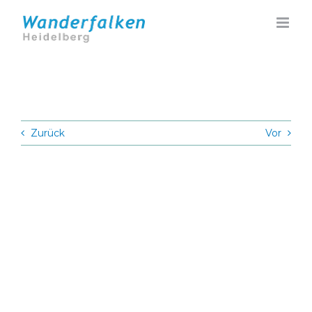
Zum
Inhalt
springen
Zurück
Vor