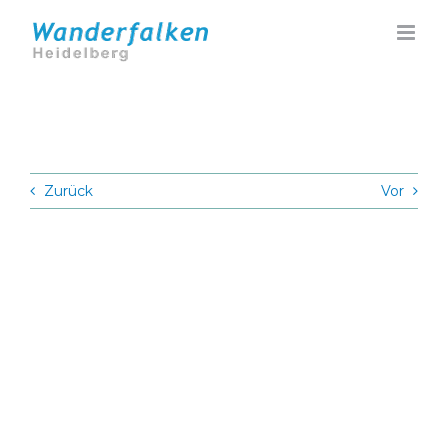
Zum
Inhalt
springen
Zurück
Vor