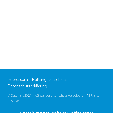
Impressum
–
Haftungsausschluss
–
Datenschutzerklärung
© Copyright 2021 | AG Wanderfalkenschutz Heidelberg | All Rights
Reserved