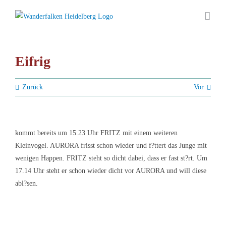
Zum
Inhalt
springen
Eifrig
Zurück
Vor
kommt bereits um 15.23 Uhr FRITZ mit einem weiteren
Kleinvogel. AURORA frisst schon wieder und f?ttert das Junge mit
wenigen Happen. FRITZ steht so dicht dabei, dass er fast st?rt. Um
17.14 Uhr steht er schon wieder dicht vor AURORA und will diese
abl?sen.