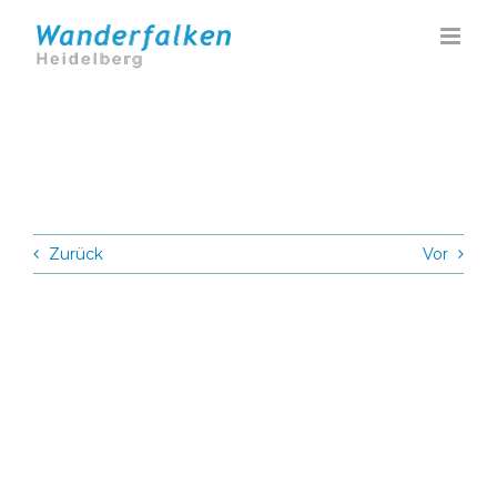
Zum
Inhalt
springen
Zurück
Vor