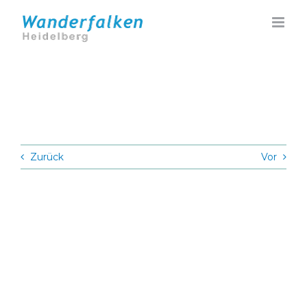
Zum
Inhalt
springen
Zurück
Vor