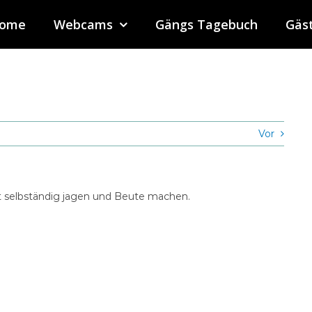
ome
Webcams
Gängs Tagebuch
Gäs
Vor
st selbständig jagen und Beute machen.