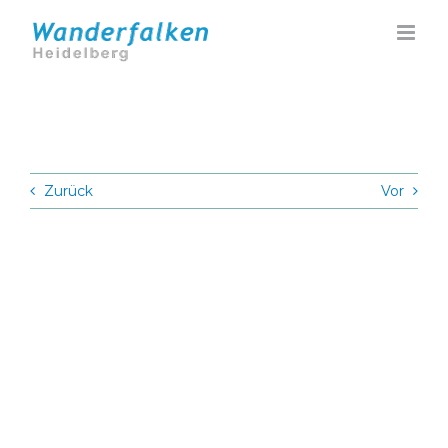
Zum
Inhalt
springen
Zurück
Vor