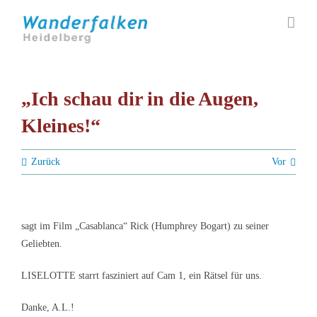
Zum
Inhalt
springen
„Ich schau dir in die Augen,
Kleines!“
Zurück
Vor
sagt im Film „Casablanca“ Rick (Humphrey Bogart) zu seiner
Geliebten.
LISELOTTE starrt fasziniert auf Cam 1, ein Rätsel für uns.
Danke, A.L.!