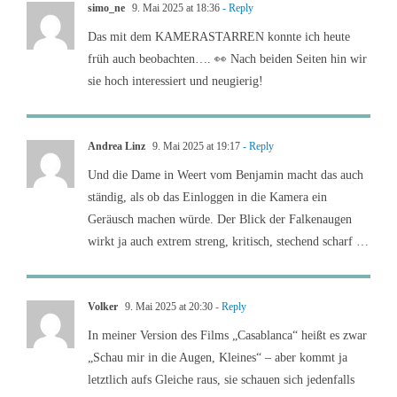
simo_ne
9. Mai 2025 at 18:36
- Reply
Das mit dem KAMERASTARREN konnte ich heute
früh auch beobachten…. 👀 Nach beiden Seiten hin wir
sie hoch interessiert und neugierig!
Andrea Linz
9. Mai 2025 at 19:17
- Reply
Und die Dame in Weert vom Benjamin macht das auch
ständig, als ob das Einloggen in die Kamera ein
Geräusch machen würde. Der Blick der Falkenaugen
wirkt ja auch extrem streng, kritisch, stechend scharf …
Volker
9. Mai 2025 at 20:30
- Reply
In meiner Version des Films „Casablanca“ heißt es zwar
„Schau mir in die Augen, Kleines“ – aber kommt ja
letztlich aufs Gleiche raus, sie schauen sich jedenfalls