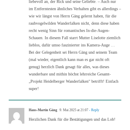
liebevoll an, der Rick und seine Geliebte. – Auch nur
im Entferntesten ähnliches Verhalten gibt es allerdings –
wie wir längst von Herrn Gäng gelernt haben, für die
raubvogelwilden Wanderfalken nicht, denn diese haben
recht wenig Sinn für romantisches In-die-Augen-
Schauen. In diesem Fall starrt Mutter Liselotte ziemlich
lieblos, dafür umso faszinierter ins Kamera-Auge …
Bei der Gelegenheit sei Herrn Gäng und seinem Team
(mal wieder, eigentlich kann man es gar nicht oft
genug) herzlich Dank gesagt für alles, was dieses
wunderbare und mithin höchst lehrreiche Gesamt-
„Projekt Heidelberger Wanderfalken“ betrifft! Einfach
super!
Hans-Martin Gäng
9. Mai 2025 at 21:07
- Reply
Herzlichen Dank für die Bestätigungen und das Lob!