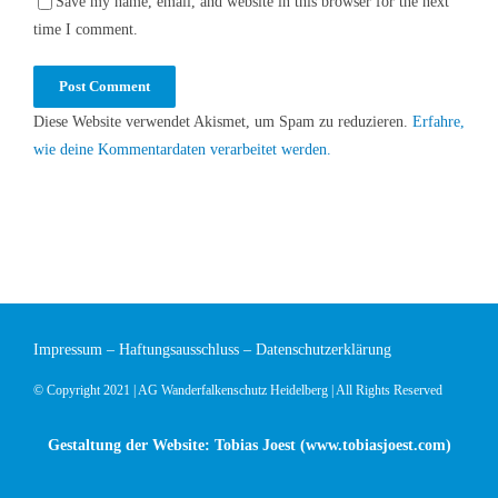
Save my name, email, and website in this browser for the next
time I comment.
Diese Website verwendet Akismet, um Spam zu reduzieren.
Erfahre,
wie deine Kommentardaten verarbeitet werden.
Impressum
–
Haftungsausschluss
–
Datenschutzerklärung
© Copyright 2021 | AG Wanderfalkenschutz Heidelberg | All Rights Reserved
Gestaltung der Website: Tobias Joest (
www.tobiasjoest.com
)