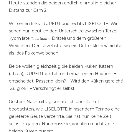
Heute standen die beiden endlich einmal in gleicher
Distanz zur Cam 2.!
Wir sehen links RUPERT und rechts LISELOTTE.
Wir
sehen nun deutlich den Unterschied zwischen Terzel
(vom latein.
= Drittel) und dem größeren
tertium
Weibchen. Der Terzel ist etwa ein Drittel kleiner/leichter
als das Falkenweibchen.
Beide wollen gleichzeitig die beiden Küken füttern
(atzen), RUPERT bettelt und erhält einen Happen. Er
entscheidet: Passend klein? – Wird den Küken gereicht!
Zu groß: – Verschlingt er selbst!
Gestern Nachmittag konnte ich über Cam 1
beobachten, wie LISELOTTE in rasendem Tempo eine
gelieferte Beute verzehrte. Sie hat nun keine Zeit
selbst zu jagen. Nun muss sie, vor allem nachts, die
beiden Küken hudern.