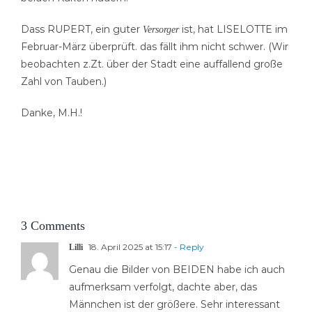
Dass RUPERT, ein guter
ist, hat LISELOTTE im
Versorger
Februar-März überprüft. das fällt ihm nicht schwer. (Wir
beobachten z.Zt. über der Stadt eine auffallend große
Zahl von Tauben.)
Danke, M.H.!
3 Comments
18. April 2025 at 15:17
- Reply
Lilli
Genau die Bilder von BEIDEN habe ich auch
aufmerksam verfolgt, dachte aber, das
Männchen ist der größere. Sehr interessant