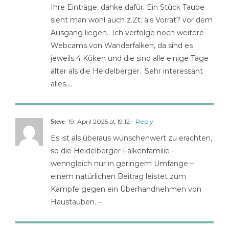
Ihre Einträge, danke dafür. Ein Stück Taube
sieht man wohl auch z.Zt. als Vorrat? vor dem
Ausgang liegen.. Ich verfolge noch weitere
Webcams von Wanderfalken, da sind es
jeweils 4 Küken und die sind alle einige Tage
älter als die Heidelberger.. Sehr interessant
alles….
19. April 2025 at 19:12
- Reply
Steve
Es ist als überaus wünschenwert zu erachten,
so die Heidelberger Falkenfamilie –
wenngleich nur in geringem Umfange –
einem natürlichen Beitrag leistet zum
Kampfe gegen ein Überhandnehmen von
Haustauben. –