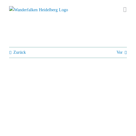
Zum
Inhalt
springen
Zurück
Vor