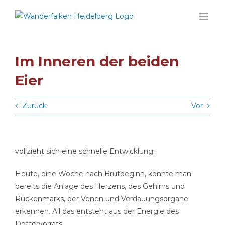
Zum
Inhalt
springen
Im Inneren der beiden
Eier
Zurück
Vor
vollzieht sich eine schnelle Entwicklung:
Heute, eine Woche nach Brutbeginn, könnte man
bereits die Anlage des Herzens, des Gehirns und
Rückenmarks, der Venen und Verdauungsorgane
erkennen. All das entsteht aus der Energie des
Dottervorrats.