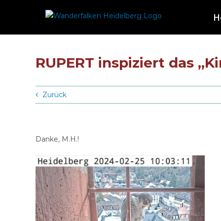
Zum
H
Inhalt
springen
RUPERT inspiziert das „
Zurück
Danke, M.H.!