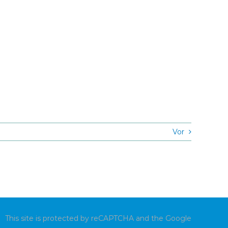
Vor
This site is protected by reCAPTCHA and the Google