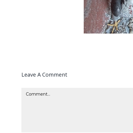
Leave A Comment
Comment