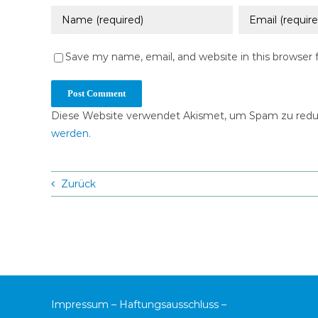
Save my name, email, and website in this browser 
Diese Website verwendet Akismet, um Spam zu redu
werden.
Zurück
Impressum
–
Haftungsausschluss
–