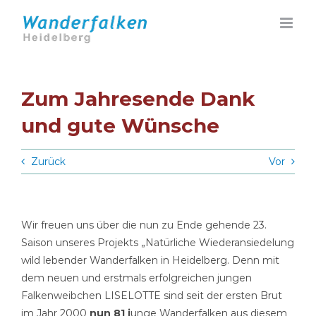
Zum
Inhalt
springen
Zum Jahresende Dank
und gute Wünsche
Zurück
Vor
Wir freuen uns über die nun zu Ende gehende 23.
Saison unseres Projekts „Natürliche Wiederansiedelung
wild lebender Wanderfalken in Heidelberg. Denn mit
dem neuen und erstmals erfolgreichen jungen
Falkenweibchen LISELOTTE sind seit der ersten Brut
im Jahr 2000
nun 81 j
unge Wanderfalken aus diesem