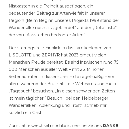
Nistkasten in die Freiheit ausgeflogen, ein
bedeutender Beitrag zur Artenvielfalt in unserer
Region! (Beim Beginn unseres Projekts 1999 stand der
Wanderfalke noch als „gefährdet“ auf der „Rote Liste“
der vom Aussterben bedrohter Arten.)
Der störungsfreie Einblick in das Familienleben von
LISELOTTE und ZEPHYR hat 2023 erneut vielen
Menschen Freude bereitet. Es sind inzwischen rund 75
000 Menschen aus aller Welt – mit 2,2 Millionen
Seitenaufrufen in diesem Jahr – die regelmäßig – vor
allem während der Brutzeit – die Webcams und mein
„Tagebuch“ besuchen. „In diesen schwierigen Zeiten
ist mein täglicher `Besuch` bei den Heidelberger
Wanderfalken
Ablenkung und Trost“, schrieb mir
kürzlich ein Gast.
Zum Jahreswechsel möchte ich ein herzliches
DANKE