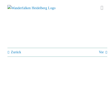
Zum
Inhalt
springen
Zurück
Vor