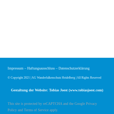
Impressum
–
Haftungsausschluss
–
Datenschutzerklärung
© Copyright 2021 | AG Wanderfalkenschutz Heidelberg | All Rights Reserved
Gestaltung der Website: Tobias Joest (
www.tobiasjoest.com
)
This site is protected by reCAPTCHA and the Google
Privacy
Policy
and
Terms of Service
apply.