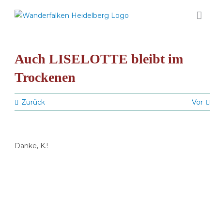
Zum
Inhalt
springen
Auch LISELOTTE bleibt im
Trockenen
Zurück
Vor
Danke, K.!