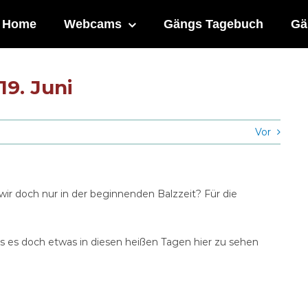
Home
Webcams
Gängs Tagebuch
Gä
9. Juni
Vor
wir doch nur in der beginnenden Balzzeit? Für die
s es doch etwas in diesen heißen Tagen hier zu sehen