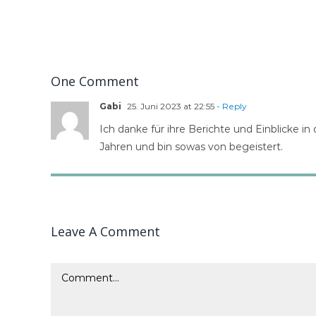
One Comment
Gabi
25. Juni 2023 at 22:55
- Reply
Ich danke für ihre Berichte und Einblicke in 
Jahren und bin sowas von begeistert.
Leave A Comment
Comment