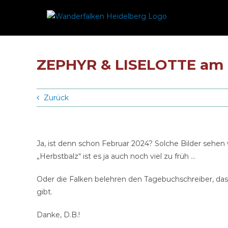
Zum
Inhalt
springen
ZEPHYR & LISELOTTE am 1
Zurück
Ja, ist denn schon Februar 2024? Solche Bilder sehen 
„Herbstbalz“ ist es ja auch noch viel zu früh …
Oder die Falken belehren den Tagebuchschreiber, das
gibt.
Danke, D.B.!