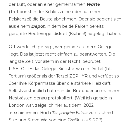
der Luft, oder an einer gemeinsamen
Warte
(Treffpunkt in der Schlossruine oder auf einer
Felskanzel) die Beute abnehmen. Oder sie bedient sich
aus einem
Depot
, in dem beide Falken bereits
gerupfte Beutevögel diskret (Krähen!) abgelegt haben.
Oft werde ich gefragt, wer gerade auf dem Gelege
liegt. Das ist jetzt recht einfach zu beantworten. Die
längste Zeit, vor allem in der Nacht, bebrütet
LISELOTTE das Gelege. Sie ist etwa ein Drittel (lat.
Tertium) größer als der Terzel ZEPHYR und verfügt so
über ihre Körpermasse über die stärkere Heizkraft.
Selbstverständlich hat man die Brutdauer an manchen
Nestkästen genau protokolliert. (Weil ich gerade in
London war, zeige ich hier aus dem 2022
erschienenen Buch
von Richard
The peregrine Falcon
Sale und Steve Watson eine Grafik aus S. 207) :